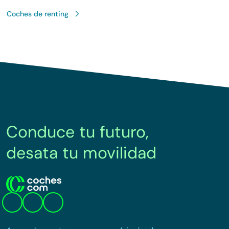
Coches de renting
Conduce tu futuro,
desata tu movilidad