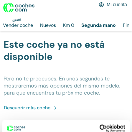
Mi cuenta
GRATIS
Vender coche
Nuevos
Km 0
Segunda mano
Fina
Este coche ya no está
disponible
Pero no te preocupes. En unos segundos te
mostraremos más opciones del mismo modelo,
para que encuentres tu próximo coche.
Descubrir más
coche