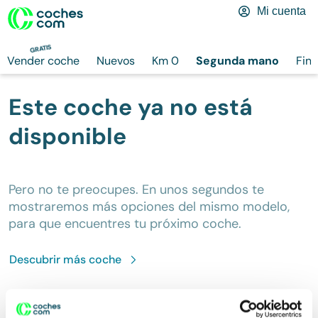
Mi cuenta
GRATIS
Vender coche
Nuevos
Km 0
Segunda mano
Fina
Este coche ya no está
disponible
Pero no te preocupes. En unos segundos te
mostraremos más opciones del mismo modelo,
para que encuentres tu próximo coche.
Descubrir más
coche