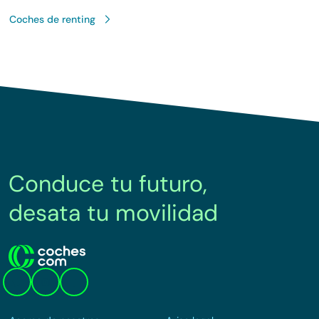
Coches de renting
Conduce tu futuro,
desata tu movilidad