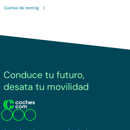
Coches de renting
Conduce tu futuro,
desata tu movilidad