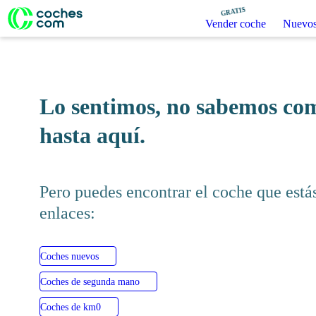
GRATIS
Vender coche
Nuevos
Lo sentimos, no sabemo
traido hasta aquí.
Pero puedes encontrar el coche q
de estos enlaces:
Coches nuevos
Coches de segunda mano
Coches de km0