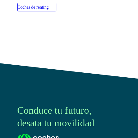
Coches de renting
Conduce tu futuro,
desata tu movilidad