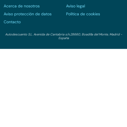
Acerca de nosotros
Aviso legal
Aviso protección de datos
Política de cookies
Contacto
Autodescuento S.L. Avenida de Cantabria s/n,28660, Boadilla del Monte, Madrid -
España