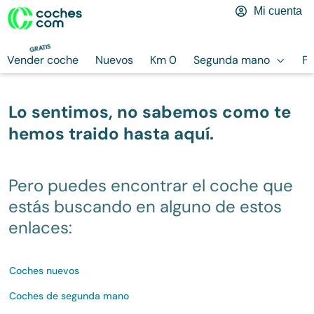
Mi cuenta
GRATIS
Vender coche
Nuevos
Km 0
Segunda mano
Fi
Lo sentimos, no sabemos como te
hemos traido hasta aquí.
Pero puedes encontrar el coche que
estás buscando en alguno de estos
enlaces:
Coches nuevos
Coches de segunda mano