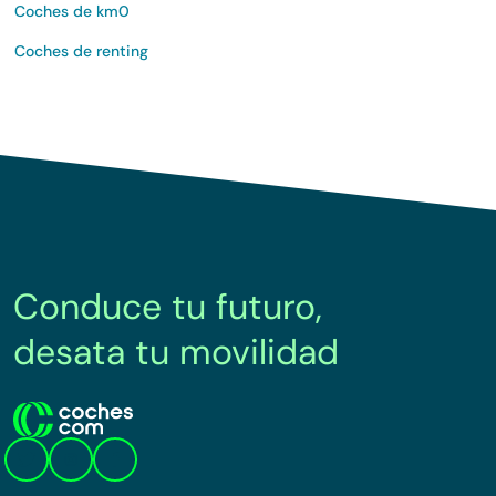
Coches de km0
Coches de renting
Conduce tu futuro,
desata tu movilidad