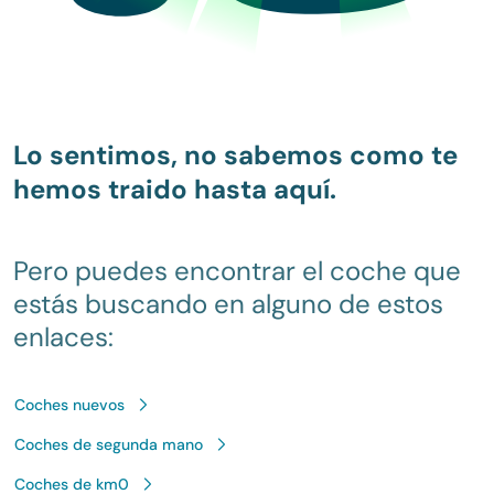
Lo sentimos, no sabemos como te
hemos traido hasta aquí.
Pero puedes encontrar el coche que
estás buscando en alguno de estos
enlaces:
Coches nuevos
Coches de segunda mano
Coches de km0