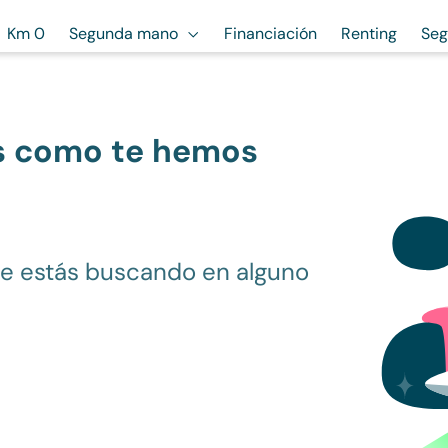
Km 0
Segunda mano
Financiación
Renting
Seg
s como te hemos
ue estás buscando en alguno