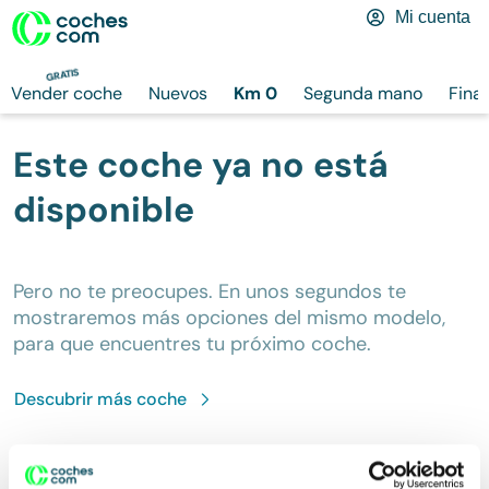
Mi cuenta
GRATIS
Vender coche
Nuevos
Km 0
Segunda mano
Fina
Este coche ya no está
disponible
Pero no te preocupes. En unos segundos te
mostraremos más opciones del mismo modelo,
para que encuentres tu próximo coche.
Descubrir más
coche