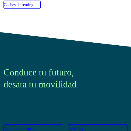
Coches de km0
Coches de renting
Conduce tu futuro,
desata tu movilidad