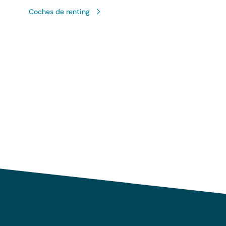
Coches de renting