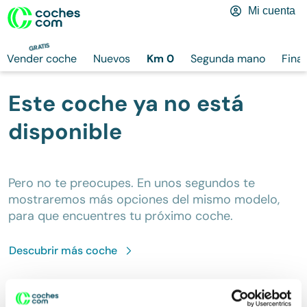
Mi cuenta
GRATIS
Vender coche
Nuevos
Km 0
Segunda mano
Fina
Este coche ya no está
disponible
Pero no te preocupes. En unos segundos te
mostraremos más opciones del mismo modelo,
para que encuentres tu próximo coche.
Descubrir más
coche