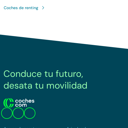
Coches de renting
Conduce tu futuro,
desata tu movilidad