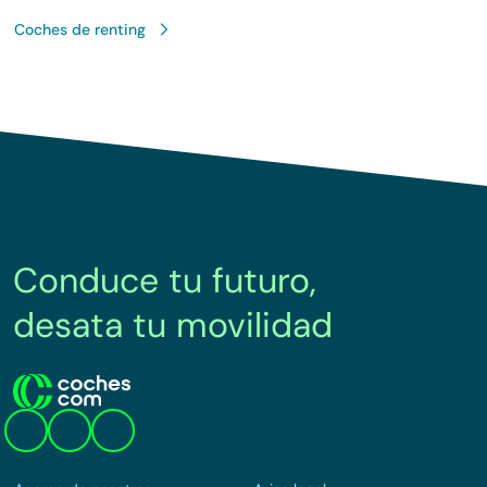
Coches de renting
Conduce tu futuro,
desata tu movilidad