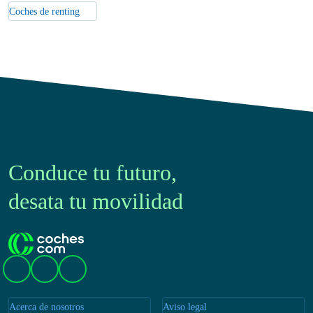
Coches de km0
Coches de renting
Conduce tu futuro,
desata tu movilidad