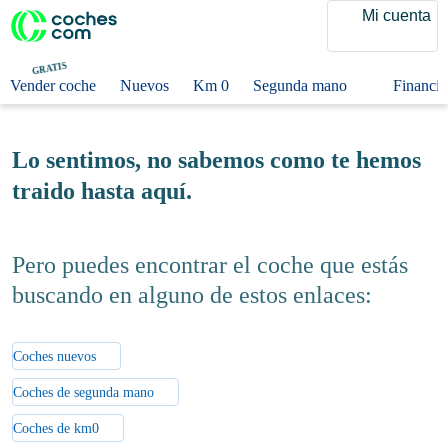
Mi cuenta
GRATIS
Vender coche
Nuevos
Km 0
Segunda mano
Fi
Lo sentimos, no sabemos como te
hemos traido hasta aquí.
Pero puedes encontrar el coche que
estás buscando en alguno de estos
enlaces:
Coches nuevos
Coches de segunda mano