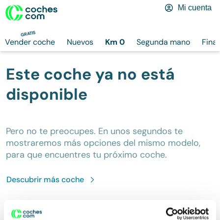
Mi cuenta
GRATIS
Vender coche
Nuevos
Km 0
Segunda mano
Fina
Este coche ya no está
disponible
Pero no te preocupes. En unos segundos te
mostraremos más opciones del mismo modelo,
para que encuentres tu próximo coche.
Descubrir más
coche