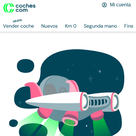
Mi cuenta
GRATIS
Vender coche
Nuevos
Km 0
Segunda mano
Finan