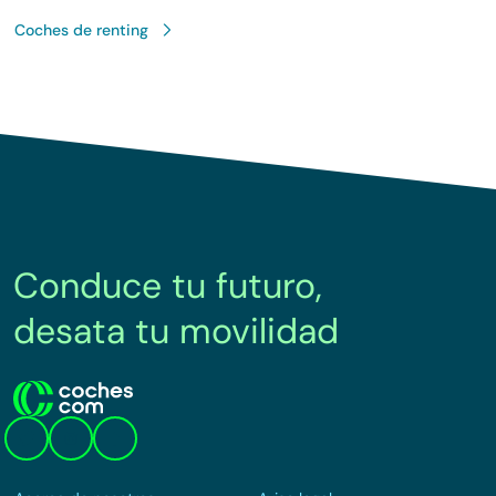
Coches de renting
Conduce tu futuro,
desata tu movilidad