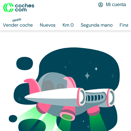
Mi cuenta
GRATIS
Vender coche
Nuevos
Km 0
Segunda mano
Finan