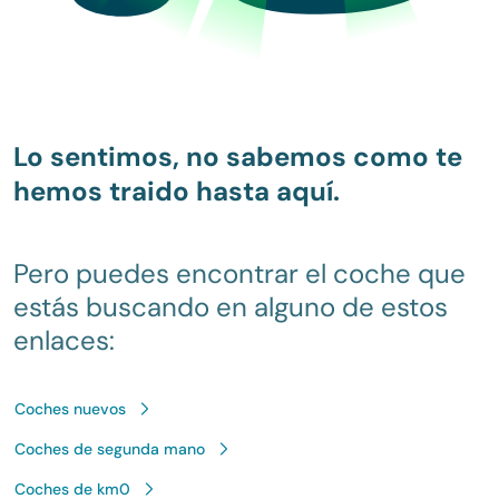
Lo sentimos, no sabemos como te
hemos traido hasta aquí.
Pero puedes encontrar el coche que
estás buscando en alguno de estos
enlaces:
Coches nuevos
Coches de segunda mano
Coches de km0