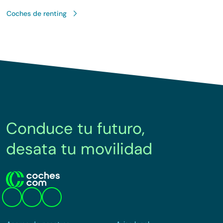
Coches de renting
Conduce tu futuro,
desata tu movilidad