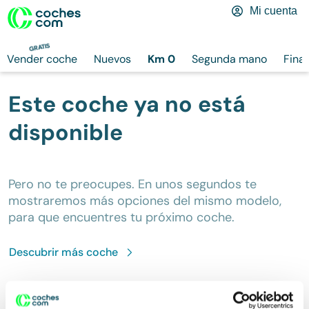
Mi cuenta
GRATIS
Vender coche
Nuevos
Km 0
Segunda mano
Fina
Este coche ya no está
disponible
Pero no te preocupes. En unos segundos te
mostraremos más opciones del mismo modelo,
para que encuentres tu próximo coche.
Descubrir más
coche