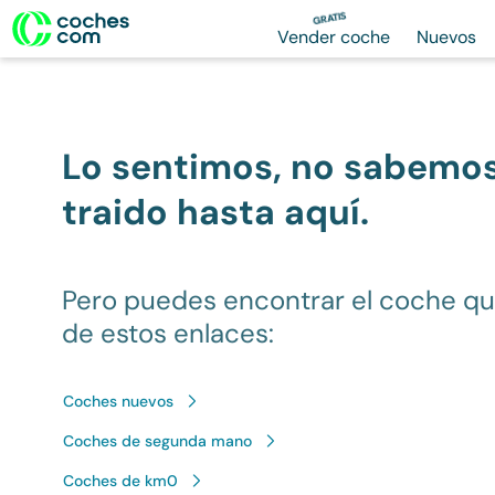
GRATIS
Vender coche
Nuevos
Lo sentimos, no sabemo
traido hasta aquí.
Pero puedes encontrar el coche q
de estos enlaces:
Coches nuevos
Coches de segunda mano
Coches de km0