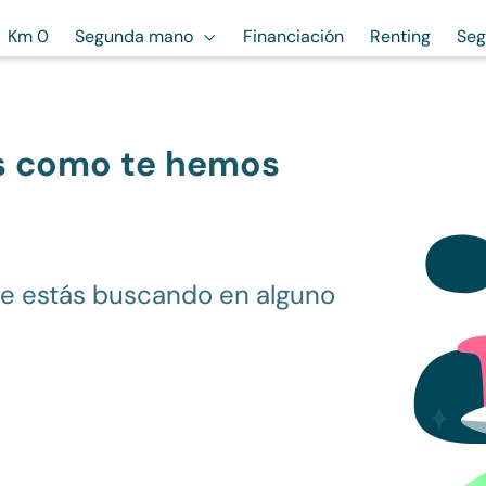
Km 0
Segunda mano
Financiación
Renting
Seg
s como te hemos
ue estás buscando en alguno