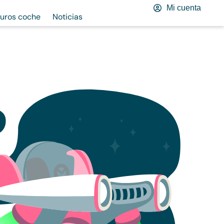
Mi cuenta
uros coche
Noticias