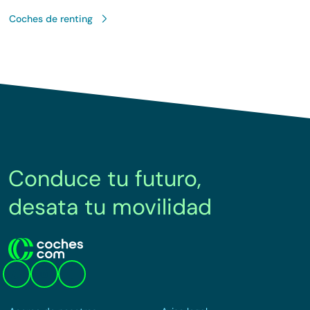
Coches de renting
Conduce tu futuro,
desata tu movilidad