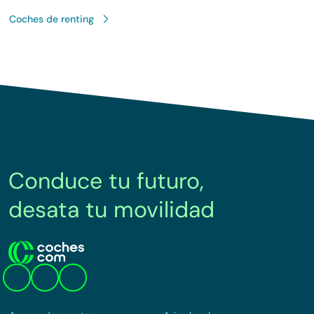
Coches de renting
Conduce tu futuro,
desata tu movilidad