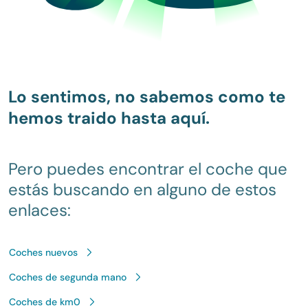
Lo sentimos, no sabemos como te
hemos traido hasta aquí.
Pero puedes encontrar el coche que
estás buscando en alguno de estos
enlaces:
Coches nuevos
Coches de segunda mano
Coches de km0