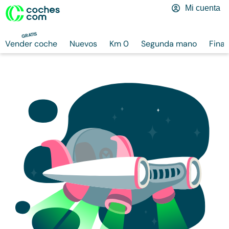
Mi cuenta
GRATIS
Vender coche
Nuevos
Km 0
Segunda mano
Finan