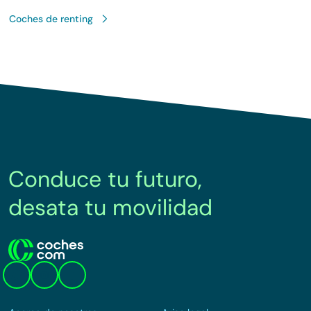
Coches de renting
Conduce tu futuro,
desata tu movilidad