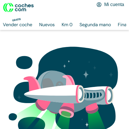
Mi cuenta
GRATIS
Vender coche
Nuevos
Km 0
Segunda mano
Finan