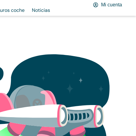
Mi cuenta
uros coche
Noticias