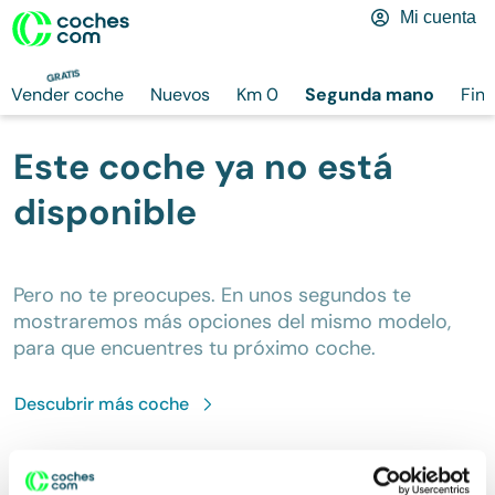
Mi cuenta
GRATIS
Vender coche
Nuevos
Km 0
Segunda mano
Fina
Este coche ya no está
disponible
Pero no te preocupes. En unos segundos te
mostraremos más opciones del mismo modelo,
para que encuentres tu próximo coche.
Descubrir más
coche