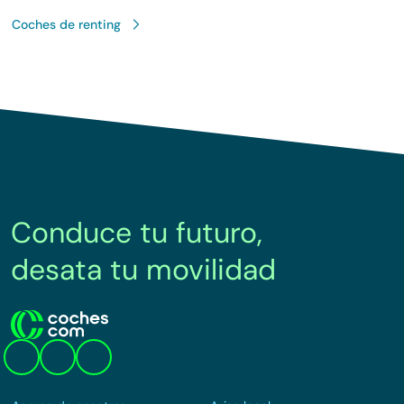
Coches de renting
Conduce tu futuro,
desata tu movilidad