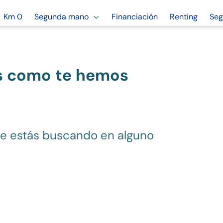
Km 0
Segunda mano
Financiación
Renting
Seg
s como te hemos
ue estás buscando en alguno