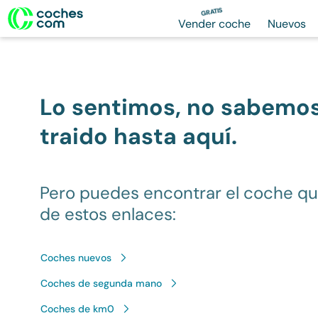
GRATIS
Vender coche
Nuevos
Lo sentimos, no sabemo
traido hasta aquí.
Pero puedes encontrar el coche q
de estos enlaces:
Coches nuevos
Coches de segunda mano
Coches de km0