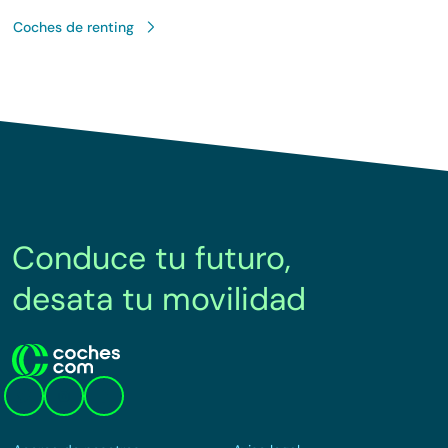
Coches de renting
Conduce tu futuro,
desata tu movilidad