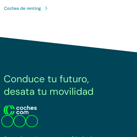
Coches de renting
Conduce tu futuro,
desata tu movilidad