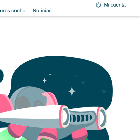
Mi cuenta
uros coche
Noticias