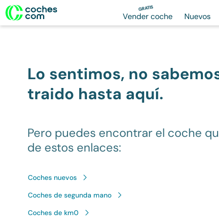
GRATIS
Vender coche
Nuevos
Lo sentimos, no sabemo
traido hasta aquí.
Pero puedes encontrar el coche q
de estos enlaces:
Coches nuevos
Coches de segunda mano
Coches de km0