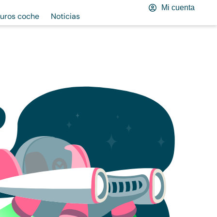
Mi cuenta
uros coche
Noticias