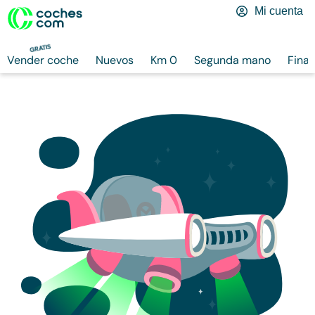
Mi cuenta
GRATIS
Vender coche
Nuevos
Km 0
Segunda mano
Finan