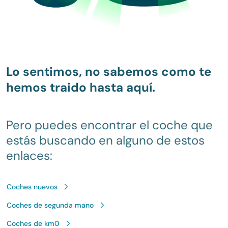
Lo sentimos, no sabemos como te
hemos traido hasta aquí.
Pero puedes encontrar el coche que
estás buscando en alguno de estos
enlaces:
Coches nuevos
Coches de segunda mano
Coches de km0