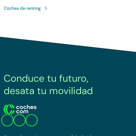
Coches de renting
Conduce tu futuro,
desata tu movilidad