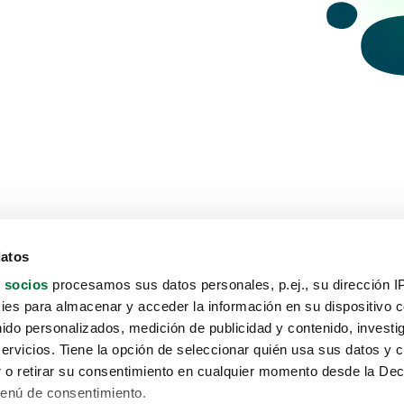
datos
 socios
procesamos sus datos personales, p.ej., su dirección I
es para almacenar y acceder la información en su dispositivo co
nido personalizados, medición de publicidad y contenido, investi
servicios. Tiene la opción de seleccionar quién usa sus datos y 
 o retirar su consentimiento en cualquier momento desde la Dec
Menú de consentimiento.