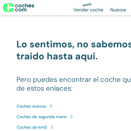
GRATIS
Vender coche
Nuevos
Lo sentimos, no sabemo
traido hasta aquí.
Pero puedes encontrar el coche q
de estos enlaces:
Coches nuevos
Coches de segunda mano
Coches de km0