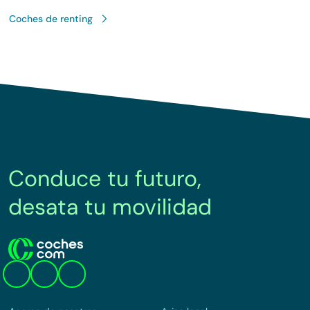
Coches de renting
Conduce tu futuro,
desata tu movilidad