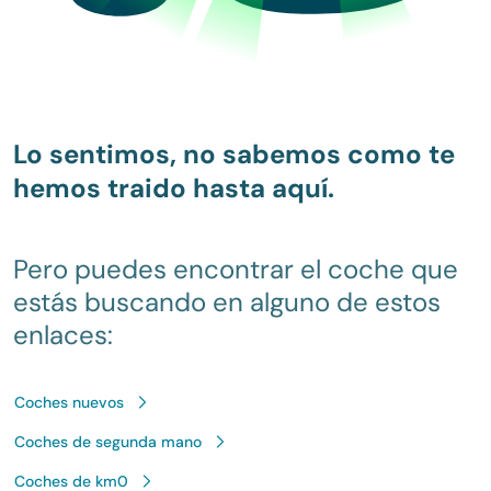
Lo sentimos, no sabemos como te
hemos traido hasta aquí.
Pero puedes encontrar el coche que
estás buscando en alguno de estos
enlaces:
Coches nuevos
Coches de segunda mano
Coches de km0