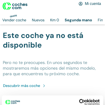
Mi cuenta
GRATIS
Vender coche
Nuevos
Km 0
Segunda mano
Fina
Este coche ya no está
disponible
Pero no te preocupes. En unos segundos te
mostraremos más opciones del mismo modelo,
para que encuentres tu próximo coche.
Descubrir más
coche