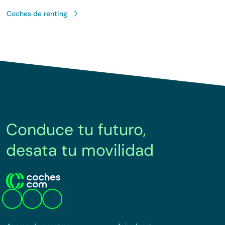
Coches de renting
Conduce tu futuro,
desata tu movilidad