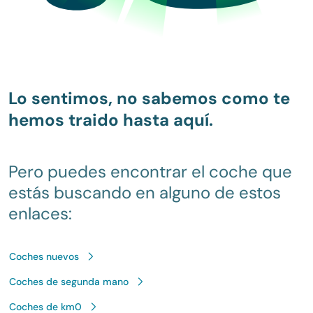
Lo sentimos, no sabemos como te
hemos traido hasta aquí.
Pero puedes encontrar el coche que
estás buscando en alguno de estos
enlaces:
Coches nuevos
Coches de segunda mano
Coches de km0