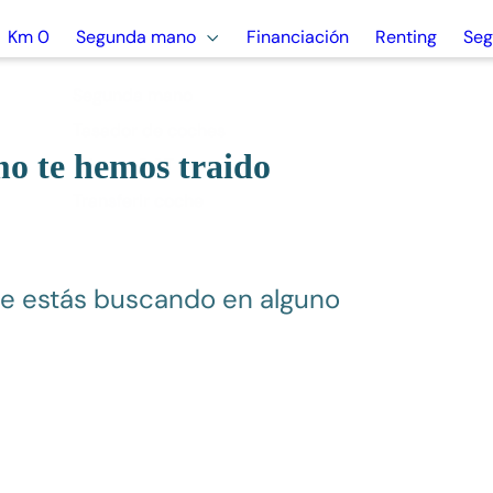
Km 0
Segunda mano
Financiación
Renting
Seg
s como te hemos
ue estás buscando en alguno