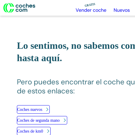
GRATIS
Vender coche
Nuevos
Lo sentimos, no sabemo
traido hasta aquí.
Pero puedes encontrar el coche q
de estos enlaces:
Coches nuevos
Coches de segunda mano
Coches de km0