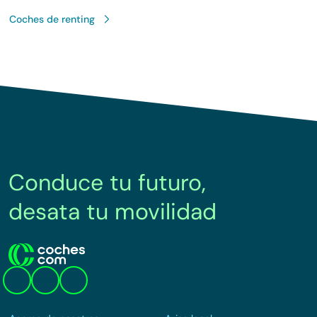
Coches de renting
Conduce tu futuro,
desata tu movilidad