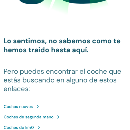
Lo sentimos, no sabemos como te
hemos traido hasta aquí.
Pero puedes encontrar el coche que
estás buscando en alguno de estos
enlaces:
Coches nuevos
Coches de segunda mano
Coches de km0