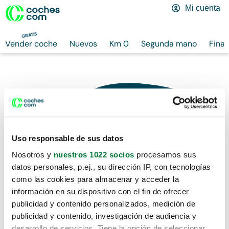
Mi cuenta
GRATIS
Vender coche
Nuevos
Km 0
Segunda mano
Finan
Uso responsable de sus datos
Nosotros y
nuestros 1022 socios
procesamos sus
datos personales, p.ej., su dirección IP, con tecnologías
como las cookies para almacenar y acceder la
información en su dispositivo con el fin de ofrecer
publicidad y contenido personalizados, medición de
publicidad y contenido, investigación de audiencia y
desarrollo de servicios. Tiene la opción de seleccionar