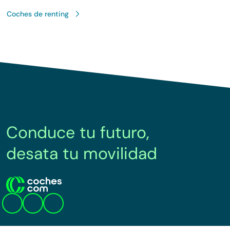
Coches de renting
Conduce tu futuro,
desata tu movilidad