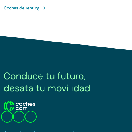
Coches de renting
Conduce tu futuro,
desata tu movilidad