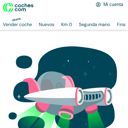
Mi cuenta
GRATIS
Vender coche
Nuevos
Km 0
Segunda mano
Finan