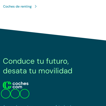
Coches de renting
Conduce tu futuro,
desata tu movilidad