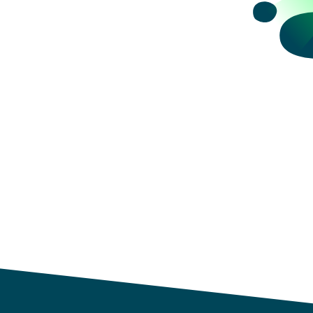
datos