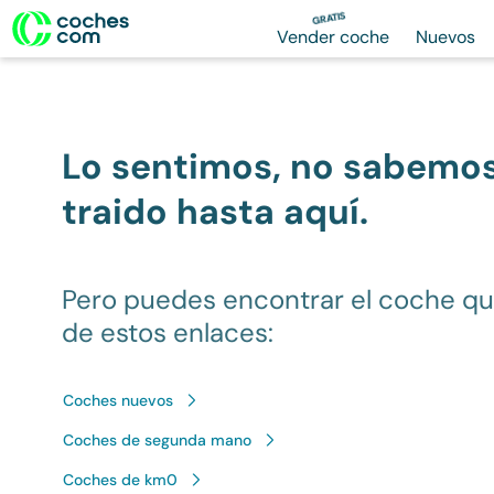
GRATIS
Vender coche
Nuevos
Lo sentimos, no sabemo
traido hasta aquí.
Pero puedes encontrar el coche q
de estos enlaces:
Coches nuevos
Coches de segunda mano
Coches de km0