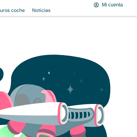
Mi cuenta
uros coche
Noticias