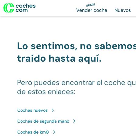
GRATIS
Vender coche
Nuevos
Lo sentimos, no sabemo
traido hasta aquí.
Pero puedes encontrar el coche q
de estos enlaces:
Coches nuevos
Coches de segunda mano
Coches de km0